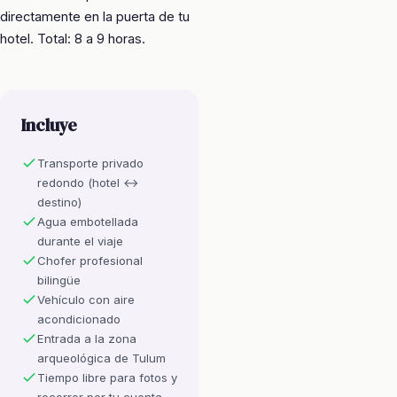
directamente en la puerta de tu
hotel. Total: 8 a 9 horas.
Incluye
Transporte privado
redondo (hotel ↔
destino)
Agua embotellada
durante el viaje
Chofer profesional
bilingüe
Vehículo con aire
acondicionado
Entrada a la zona
arqueológica de Tulum
Tiempo libre para fotos y
recorrer por tu cuenta