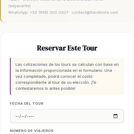
(adyacente)
WhatsApp:
+52 (998) 300 0307
·
contact@ttandmore.com
Reservar Este Tour
Las cotizaciones de los tours se calculan con base en
la información proporcionada en el formulario. Una
vez completado, podrá conocer el costo
correspondiente al tour de su elección. ¡Te
contestaremos lo antes posible!
FECHA DEL TOUR
NÚMERO DE VIAJEROS