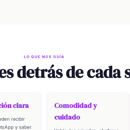
LO QUE NOS GUÍA
es detrás de cada 
ión clara
Comodidad y
cuidado
eden recibir
tsApp y saber