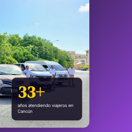
33+
años atendiendo viajeros en
Cancún