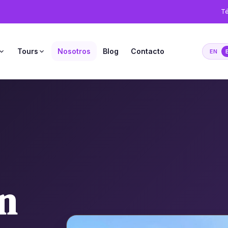
Té
Tours
Nosotros
Blog
Contacto
EN
n