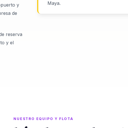
Maya.
opuerto y
presa de
de reserva
to y el
NUESTRO EQUIPO Y FLOTA