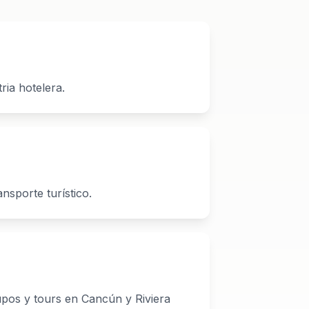
ria hotelera.
nsporte turístico.
upos y tours en Cancún y Riviera