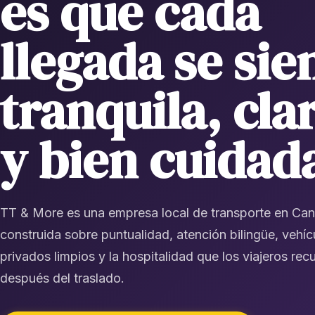
es que cada
llegada se sie
tranquila, cla
y bien cuidad
TT & More es una empresa local de transporte en Ca
construida sobre puntualidad, atención bilingüe, vehíc
privados limpios y la hospitalidad que los viajeros re
después del traslado.