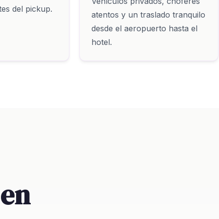
Vehículos privados, choferes
es del pickup.
atentos y un traslado tranquilo
desde el aeropuerto hasta el
hotel.
 en