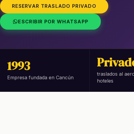
RESERVAR TRASLADO PRIVADO
ESCRIBIR POR WHATSAPP
Privad
1993
traslados al aer
Empresa fundada en Cancún
hoteles