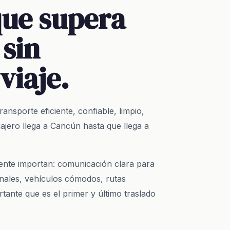
que supera
 sin
viaje.
ansporte eficiente, confiable, limpio,
ajero llega a Cancún hasta que llega a
ente importan: comunicación clara para
nales, vehículos cómodos, rutas
tante que es el primer y último traslado