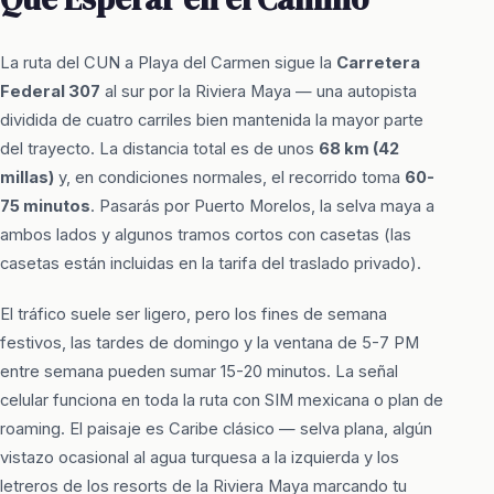
La ruta del CUN a Playa del Carmen sigue la
Carretera
Federal 307
al sur por la Riviera Maya — una autopista
dividida de cuatro carriles bien mantenida la mayor parte
del trayecto. La distancia total es de unos
68 km (42
millas)
y, en condiciones normales, el recorrido toma
60-
75 minutos
. Pasarás por Puerto Morelos, la selva maya a
ambos lados y algunos tramos cortos con casetas (las
casetas están incluidas en la tarifa del traslado privado).
El tráfico suele ser ligero, pero los fines de semana
festivos, las tardes de domingo y la ventana de 5-7 PM
entre semana pueden sumar 15-20 minutos. La señal
celular funciona en toda la ruta con SIM mexicana o plan de
roaming. El paisaje es Caribe clásico — selva plana, algún
vistazo ocasional al agua turquesa a la izquierda y los
letreros de los resorts de la Riviera Maya marcando tu