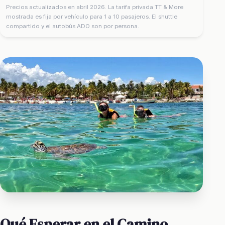
Precios actualizados en abril 2026. La tarifa privada TT & More
mostrada es fija por vehículo para 1 a 10 pasajeros. El shuttle
compartido y el autobús ADO son por persona.
Qué Esperar en el Camino