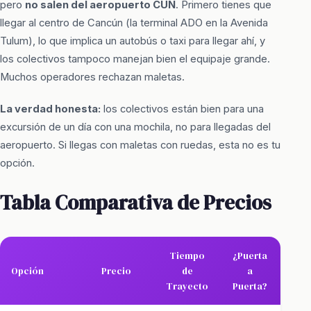
pero
no salen del aeropuerto CUN
. Primero tienes que
llegar al centro de Cancún (la terminal ADO en la Avenida
Tulum), lo que implica un autobús o taxi para llegar ahí, y
los colectivos tampoco manejan bien el equipaje grande.
Muchos operadores rechazan maletas.
La verdad honesta:
los colectivos están bien para una
excursión de un día con una mochila, no para llegadas del
aeropuerto. Si llegas con maletas con ruedas, esta no es tu
opción.
Tabla Comparativa de Precios
Tiempo
¿Puerta
Opción
Precio
de
a
Trayecto
Puerta?