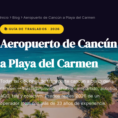
Inicio
Blog
Aeropuerto de Cancún a Playa del Carmen
📚 GUÍA DE TRASLADOS · 2026
Aeropuerto de Cancún
a Playa del Carmen
Todas las opciones de transporte cancun a playa del
carmen — traslado privado, shuttle compartido, autobús
ADO, taxi y colectivo. Precios reales 2026 de un
operador local con más de 33 años de experiencia.