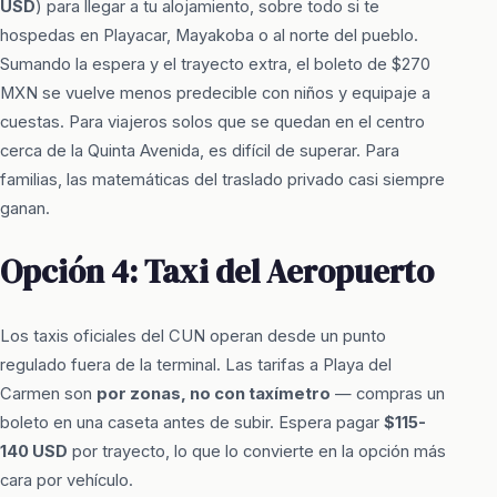
USD
) para llegar a tu alojamiento, sobre todo si te
hospedas en Playacar, Mayakoba o al norte del pueblo.
Sumando la espera y el trayecto extra, el boleto de $270
MXN se vuelve menos predecible con niños y equipaje a
cuestas. Para viajeros solos que se quedan en el centro
cerca de la Quinta Avenida, es difícil de superar. Para
familias, las matemáticas del traslado privado casi siempre
ganan.
Opción 4: Taxi del Aeropuerto
Los taxis oficiales del CUN operan desde un punto
regulado fuera de la terminal. Las tarifas a Playa del
Carmen son
por zonas, no con taxímetro
— compras un
boleto en una caseta antes de subir. Espera pagar
$115-
140 USD
por trayecto, lo que lo convierte en la opción más
cara por vehículo.