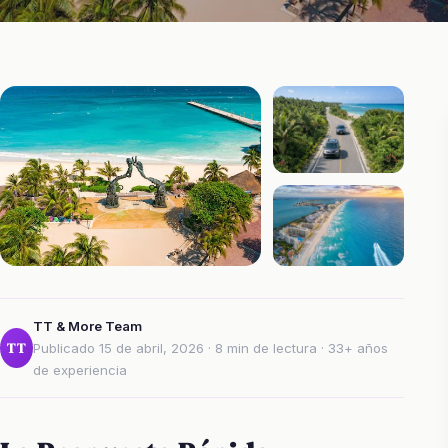
TT & More Team
TT
Publicado 15 de abril, 2026 · 8 min de lectura · 33+ años
de experiencia