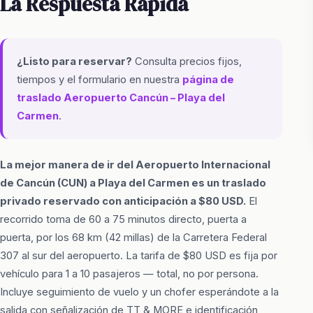
La Respuesta Rápida
¿Listo para reservar?
Consulta precios fijos,
tiempos y el formulario en nuestra
página de
traslado Aeropuerto Cancún – Playa del
Carmen
.
La mejor manera de ir del Aeropuerto Internacional
de Cancún (CUN) a Playa del Carmen es un traslado
privado reservado con anticipación a $80 USD.
El
recorrido toma de 60 a 75 minutos directo, puerta a
puerta, por los 68 km (42 millas) de la Carretera Federal
307 al sur del aeropuerto. La tarifa de $80 USD es fija por
vehículo para 1 a 10 pasajeros — total, no por persona.
Incluye seguimiento de vuelo y un chofer esperándote a la
salida con señalización de TT & MORE e identificación