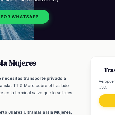
 POR WHATSAPP
sla Mujeres
Tras
o necesitas transporte privado a
Aeropuer
 isla.
TT & More cubre el traslado
USD.
 en la terminal salvo que lo solicites
rto Juárez Ultramar a Isla Mujeres
,