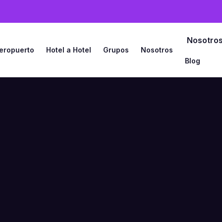
Nosotro
Aeropuerto
Hotel a Hotel
Grupos
Nosotros
Blog