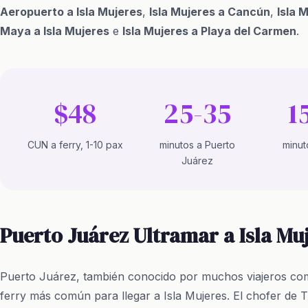
Aeropuerto a Isla Mujeres
,
Isla Mujeres a Cancún
,
Isla 
Maya a Isla Mujeres
e
Isla Mujeres a Playa del Carmen
.
$48
25-35
1
CUN a ferry, 1-10 pax
minutos a Puerto
minut
Juárez
Puerto Juárez Ultramar a Isla Mu
Puerto Juárez, también conocido por muchos viajeros co
ferry más común para llegar a Isla Mujeres. El chofer de 