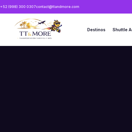
+52 (998) 300 0307
contact@ttandmore.com
Destinos
Shuttle 