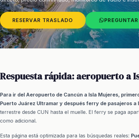
RESERVAR TRASLADO
PREGUNTAR
Respuesta rápida: aeropuerto a I
Para ir del Aeropuerto de Cancún a Isla Mujeres, primer
Puerto Juárez Ultramar y después ferry de pasajeros a la
terrestre desde CUN hasta el muelle. El ferry se paga aparte
como adicional.
Esta página está optimizada para las búsquedas reales:
Pue