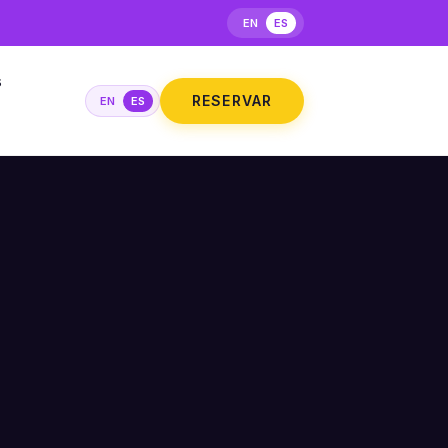
EN
ES
s
RESERVAR
EN
ES