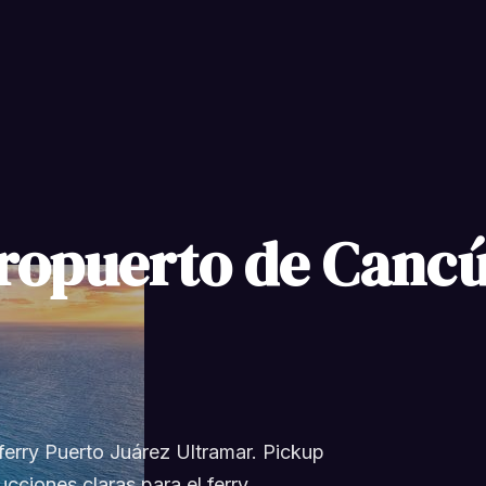
ropuerto de Cancún
 ferry Puerto Juárez Ultramar. Pickup
cciones claras para el ferry.