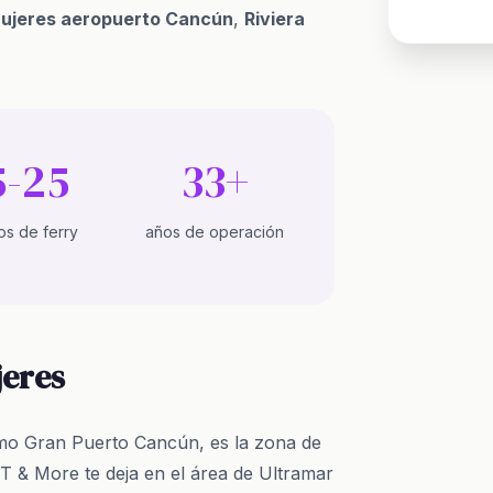
Mujeres aeropuerto Cancún
,
Riviera
5-25
33+
os de ferry
años de operación
jeres
mo Gran Puerto Cancún, es la zona de
TT & More te deja en el área de Ultramar