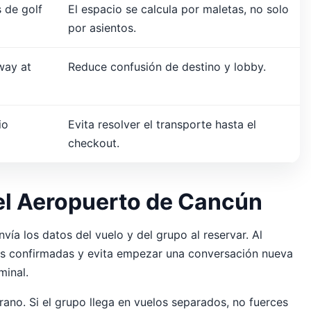
s de golf
El espacio se calcula por maletas, no solo
por asientos.
way at
Reduce confusión de destino y lobby.
io
Evita resolver el transporte hasta el
checkout.
 el Aeropuerto de Cancún
vía los datos del vuelo y del grupo al reservar. Al
ones confirmadas y evita empezar una conversación nueva
minal.
rano. Si el grupo llega en vuelos separados, no fuerces