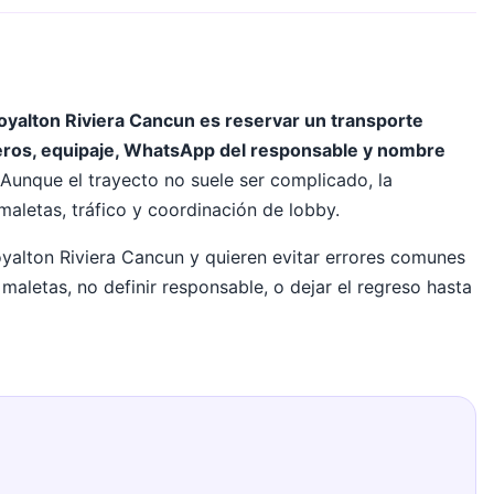
Royalton Riviera Cancun es reservar un transporte
jeros, equipaje, WhatsApp del responsable y nombre
Aunque el trayecto no suele ser complicado, la
maletas, tráfico y coordinación de lobby.
oyalton Riviera Cancun y quieren evitar errores comunes
r maletas, no definir responsable, o dejar el regreso hasta