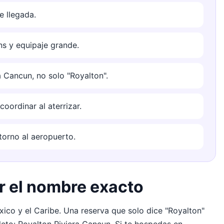
e llegada.
s y equipaje grande.
 Cancun, no solo "Royalton".
ordinar al aterrizar.
etorno al aeropuerto.
ir el nombre exacto
ico y el Caribe. Una reserva que solo dice "Royalton"