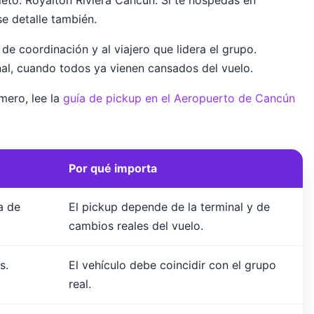
eto: Royalton Riviera Cancun. Si te hospedas en
e detalle también.
e coordinación y al viajero que lidera el grupo.
inal, cuando todos ya vienen cansados del vuelo.
imero, lee la
guía de pickup en el Aeropuerto de Cancún
Por qué importa
a de
El pickup depende de la terminal y de
cambios reales del vuelo.
s.
El vehículo debe coincidir con el grupo
real.