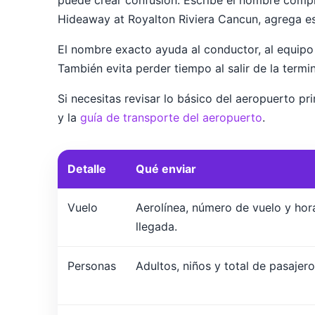
puede crear confusión. Escribe el nombre compl
Hideaway at Royalton Riviera Cancun, agrega es
El nombre exacto ayuda al conductor, al equipo d
También evita perder tiempo al salir de la term
Si necesitas revisar lo básico del aeropuerto pr
y la
guía de transporte del aeropuerto
.
Detalle
Qué enviar
Vuelo
Aerolínea, número de vuelo y hor
llegada.
Personas
Adultos, niños y total de pasajero