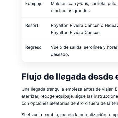
Equipaje
Maletas, carry-ons, carriola, palo
o artículos grandes.
Resort
Royalton Riviera Cancun o Hidea
Royalton Riviera Cancun.
Regreso
Vuelo de salida, aerolínea y horar
deseado.
Flujo de llegada desde
Una llegada tranquila empieza antes de viajar. En
aterrizar, recoge equipaje, sigue las instrucci
con opciones aleatorias dentro o fuera de la ter
Si el vuelo cambia, manda la actualización temp