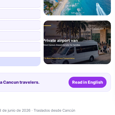
ra Cancun travelers.
Read in English
 18 de junio de 2026 · Traslados desde Cancún