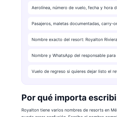
Aerolínea, número de vuelo, fecha y hora d
Pasajeros, maletas documentadas, carry-on
Nombre exacto del resort: Royalton Riviera
Nombre y WhatsApp del responsable para co
Vuelo de regreso si quieres dejar listo el r
Por qué importa escrib
Royalton tiene varios nombres de resorts en Méx