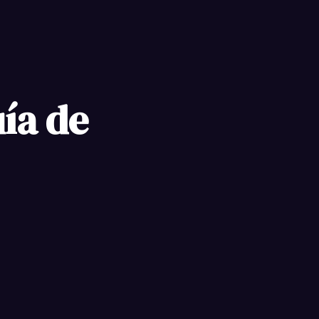
ía de