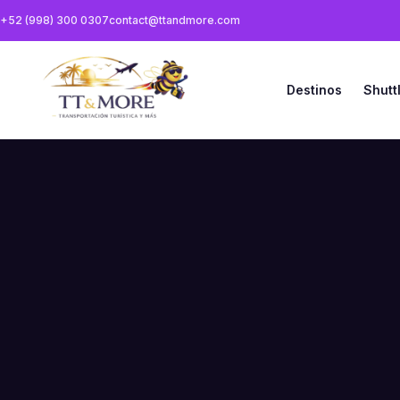
+52 (998) 300 0307
contact@ttandmore.com
Destinos
Shutt