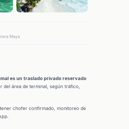
iviera Maya
umal es un traslado privado reservado
r del área de terminal, según tráfico,
 tener chofer confirmado, monitoreo de
App.